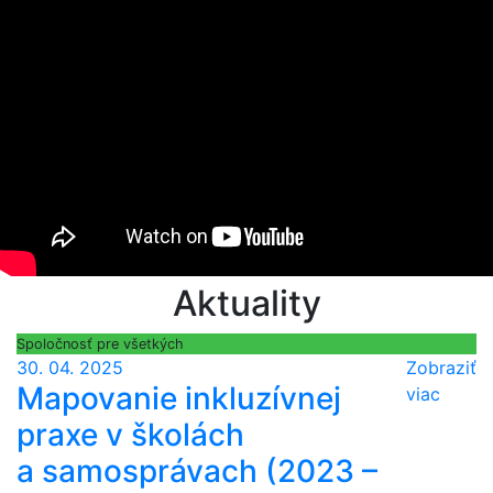
Aktuality
Spoločnosť pre všetkých
30. 04. 2025
Zobraziť
Mapovanie inkluzívnej
viac
praxe v školách
a samosprávach (2023 –