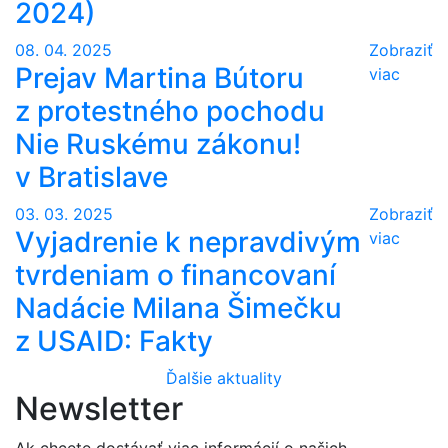
2024)
08. 04. 2025
Zobraziť
Prejav Martina Bútoru
viac
z protestného pochodu
Nie Ruskému zákonu!
v Bratislave
03. 03. 2025
Zobraziť
Vyjadrenie k nepravdivým
viac
tvrdeniam o financovaní
Nadácie Milana Šimečku
z USAID: Fakty
Ďalšie aktuality
Newsletter