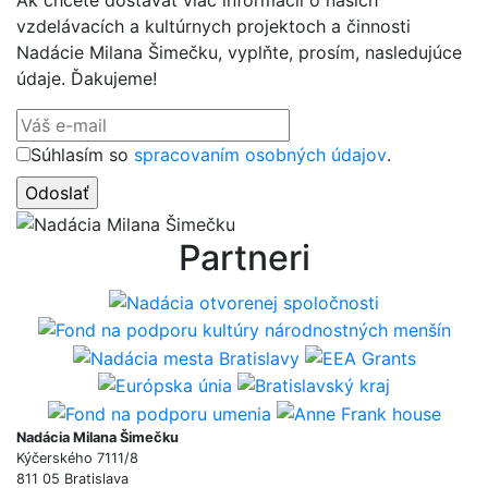
Ak chcete dostávať viac informácií o našich
vzdelávacích a kultúrnych projektoch a činnosti
Nadácie Milana Šimečku, vyplňte, prosím, nasledujúce
údaje. Ďakujeme!
Súhlasím so
spracovaním osobných údajov
.
Partneri
Nadácia Milana Šimečku
Kýčerského 7111/8
811 05 Bratislava