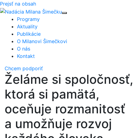
Prejsť na obsah
Přepnout navigaci
Programy
Aktuality
Publikácie
O Milanovi Šimečkovi
O nás
Kontakt
Chcem podporiť
Želáme si spoločnosť,
ktorá si pamätá,
oceňuje rozmanitosť
a umožňuje rozvoj