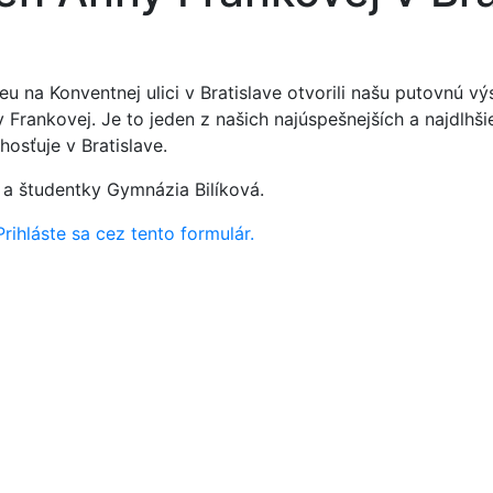
 na Konventnej ulici v Bratislave otvorili našu putovnú v
 Frankovej. Je to jeden z našich najúspešnejších a najdlhši
hosťuje v Bratislave.
 a študentky Gymnázia Bilíková.
Prihláste sa cez tento formulár.