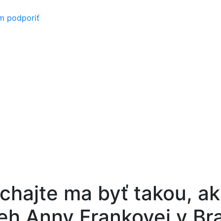
m podporiť
chajte ma byť takou, ak
eh Anny Frankovej v Bra