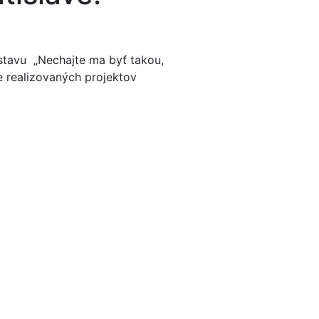
ýstavu „Nechajte ma byť takou,
e realizovaných projektov